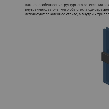
Важная особенность структурного остекления за
внутреннего, за счет чего оба стекла одноврем
используют закаленное стекло, а внутри – трипле