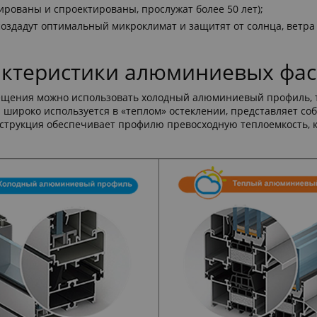
ированы и спроектированы, прослужат более 50 лет);
оздадут оптимальный микроклимат и защитят от солнца, ветра
актеристики алюминиевых фас
ещения можно использовать холодный алюминиевый профиль, т
широко используется в «теплом» остеклении, представляет с
нструкция обеспечивает профилю превосходную теплоемкость, 