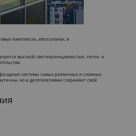
овых комплексах, автосалонах, в
изуется высокой светопроницаемостью, тепло- и
ительства.
 фасадные системы самых различных и сложных
актичны, но и десятилетиями сохраняют свой
ния