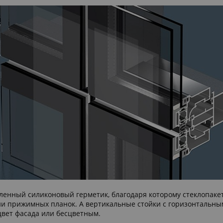
ленный силиконовый герметик, благодаря которому стеклопаке
нии прижимных планок. А вертикальные стойки с горизонтальны
цвет фасада или бесцветным.