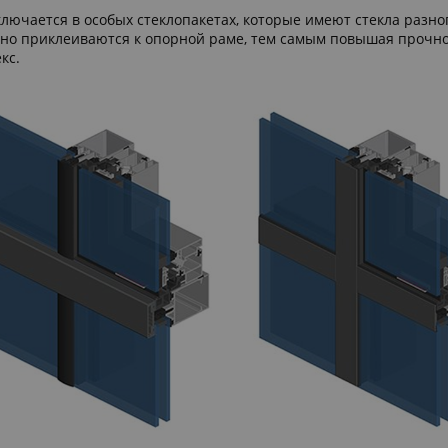
ключается в особых стеклопакетах, которые имеют стекла разно
енно приклеиваются к опорной раме, тем самым повышая прочно
кс.