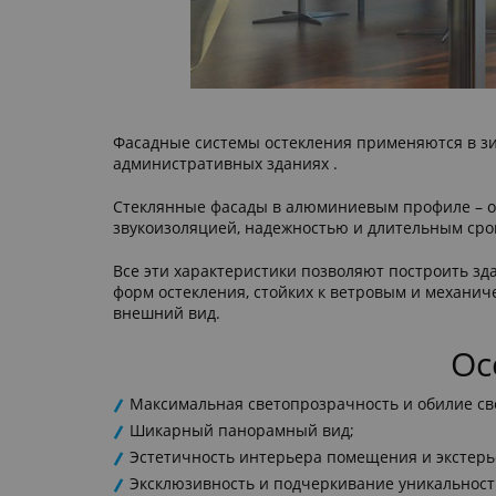
Фасадные системы остекления применяются в зимн
административных зданиях .
Стеклянные фасады в алюминиевым профиле – одн
звукоизоляцией, надежностью и длительным срок
Все эти характеристики позволяют построить з
форм остекления, стойких к ветровым и механич
внешний вид.
Ос
Максимальная светопрозрачность и обилие св
Шикарный панорамный вид;
Эстетичность интерьера помещения и экстерь
Эксклюзивность и подчеркивание уникальност