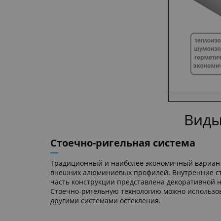
Виды
Стоечно-ригельная система
Традиционный и наиболее экономичный вариант 
внешних алюминиевых профилей. Внутренние сто
часть конструкции представлена декоративной 
Стоечно-ригельную технологию можно использова
другими системами остекления.