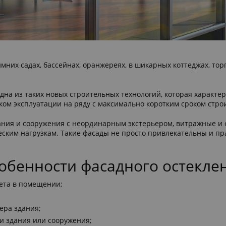
их садах, бассейнах, оранжереях, в шикарных коттеджах, торг
а из таких новых строительных технологий, которая характер
ом эксплуатации на ряду с максимально коротким сроком стро
дания и сооружения с неординарным экстерьером, витражные и
еским нагрузкам. Такие фасады не просто привлекательны и пр
обенности фасадного остекле
ета в помещении;
ера здания;
и здания или сооружения;