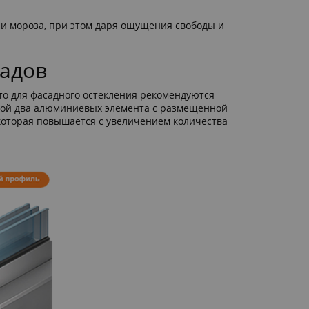
 и мороза, при этом даря ощущения свободы и
адов
о для фасадного остекления рекомендуются
обой два алюминиевых элемента с размещенной
которая повышается с увеличением количества