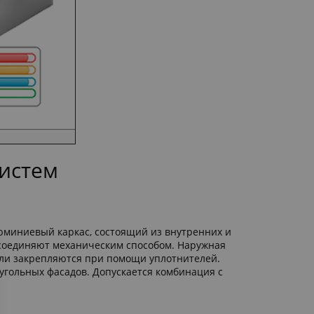
истем
юминиевый каркас, состоящий из внутренних и
 соединяют механическим способом. Наружная
ли закрепляются при помощи уплотнителей.
угольных фасадов. Допускается комбинация с