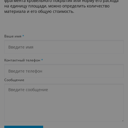
фрагмента кровельного покрытия или норму его расхода
на единицу площади, можно определить количество
материала и его общую стоимость.
Ваше имя
*
Контактный телефон
*
Сообщение