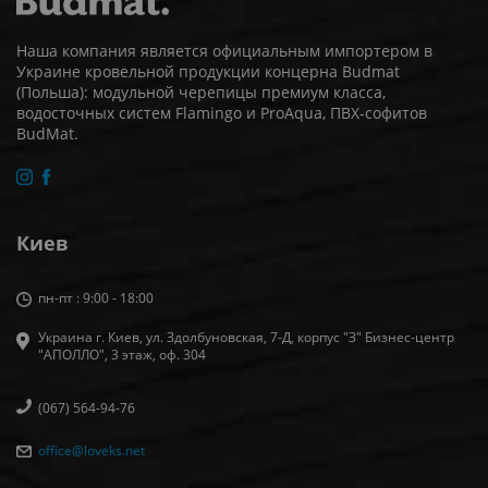
Наша компания является официальным импортером в
Украине кровельной продукции концерна Budmat
(Польша): модульной черепицы премиум класса,
водосточных систем Flamingo и ProAqua, ПВХ-софитов
BudMat.
Киев
пн-пт : 9:00 - 18:00
Украина г. Киев, ул. Здолбуновская, 7-Д, корпус "З" Бизнес-центр
"АПОЛЛО", 3 этаж, оф. 304
(067) 564-94-76
office@loveks.net