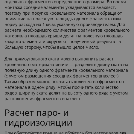
отдельных фрагментов определенного размера. Во время
монтажа соседние элементы укладываются внахлест,
поэтому при покупке кровельного материала обращают
внимание на полезную площадь одного фрагмента или
норму расхода на 1 кв.м, указанную производителем. Для
расчета необходимого количества фрагментов кровельного
материала площадь крыши делят на полезную площадь
каждого элемента и округляют полученный результат в
большую сторону, чтобы вышло целое число.
Для прямоугольного ската можно выполнить расчет
кровельного материала иначе — разделить длину ската на
полезную длину одного фрагмента кровельного материала
(с учетом размещения соседних фрагментов внахлест).
Таким образом можно посчитать количество фрагментов
материала в одном ряду. Чтобы посчитать количество
рядов, ширину ската делят на высоту одного ряда с учетом
расположения фрагментов внахлест.
Расчет паро- и
гидроизоляции
При обустройстве крыши не обойтись без материалов для