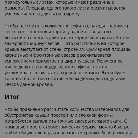
прямоугольных листах, которые имеют различные
размеры. Площадь одного такого листа рассчитывается
умножением его длины на ширину.
Чтобы рассчитать количество софитов, находят периметр
свесов по фронтону и карнизу здания — для этого
достаточно сложить длины всех карнизов и скатов. Затем
замеряют ширину свесов — это расстояние, на которое
крыша выступает от стены строения. Суммарная площадь
карнизных и фронтонных свесов рассчитывается
умножением периметра на ширину свеса. Полученное
число делят на площадь одного софита, а затем
увеличивают результат до целой величины. Это и будет
количество листов софитов, необходимых для подшивки
свесов данной кровли.
Итог
Чтобы правильно рассчитать количество материалов для
обустройства крыши простой или сложной формы,
потребуется выполнить точные замеры каждого ската. С
помощью простых геометрических формул можно быстро
найти общую площадь поверхности кровли. Зная размеры