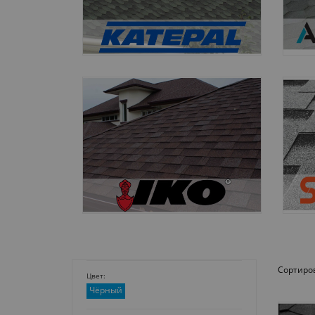
Сортиров
Цвет:
Чёрный