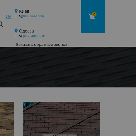
Киев
0
UA
(067)564-94-76
Одесса
‎ (067) 480-99-81
Заказать обратный звонок