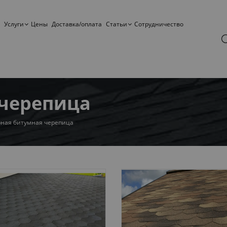
Услуги
Цены
Доставка/оплата
Статьи
Сотрудничество
 черепица
ная битумная черепица