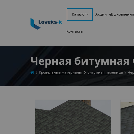
Каталог
Акции
єВідновлення
Контакты
Черная битумная
Кровельные материалы
Битумная черепица
Чер