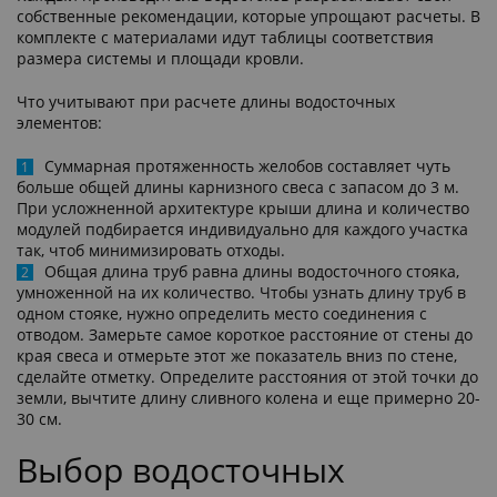
собственные рекомендации, которые упрощают расчеты. В
комплекте с материалами идут таблицы соответствия
размера системы и площади кровли.
Что учитывают при расчете длины водосточных
элементов:
Суммарная протяженность желобов составляет чуть
больше общей длины карнизного свеса с запасом до 3 м.
При усложненной архитектуре крыши длина и количество
модулей подбирается индивидуально для каждого участка
так, чтоб минимизировать отходы.
Общая длина труб равна длины водосточного стояка,
умноженной на их количество. Чтобы узнать длину труб в
одном стояке, нужно определить место соединения с
отводом. Замерьте самое короткое расстояние от стены до
края свеса и отмерьте этот же показатель вниз по стене,
сделайте отметку. Определите расстояния от этой точки до
земли, вычтите длину сливного колена и еще примерно 20-
30 см.
Выбор водосточных