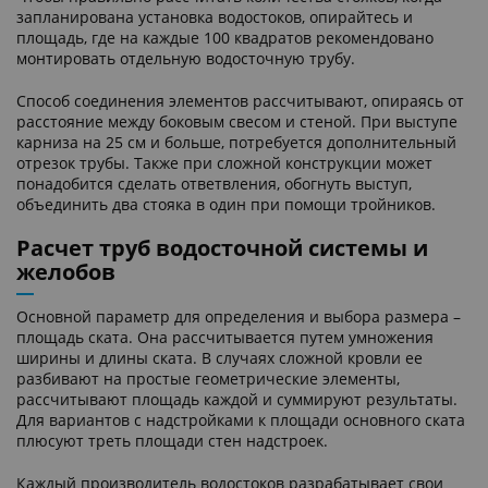
запланирована установка водостоков, опирайтесь и
площадь, где на каждые 100 квадратов рекомендовано
монтировать отдельную водосточную трубу.
Способ соединения элементов рассчитывают, опираясь от
расстояние между боковым свесом и стеной. При выступе
карниза на 25 см и больше, потребуется дополнительный
отрезок трубы. Также при сложной конструкции может
понадобится сделать ответвления, обогнуть выступ,
объединить два стояка в один при помощи тройников.
Расчет труб водосточной системы и
желобов
Основной параметр для определения и выбора размера –
площадь ската. Она рассчитывается путем умножения
ширины и длины ската. В случаях сложной кровли ее
разбивают на простые геометрические элементы,
рассчитывают площадь каждой и суммируют результаты.
Для вариантов с надстройками к площади основного ската
плюсуют треть площади стен надстроек.
Каждый производитель водостоков разрабатывает свои