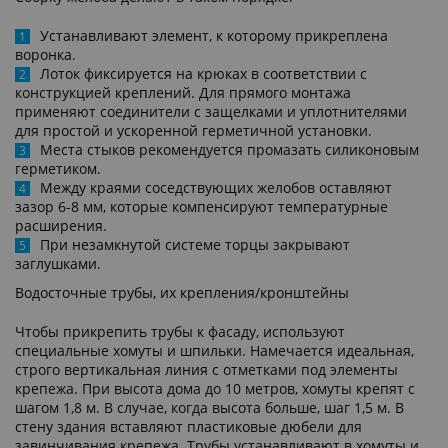
Устанавливают элемент, к которому прикреплена
воронка.
Лоток фиксируется на крюках в соответствии с
конструкцией креплений. Для прямого монтажа
применяют соединители с защелками и уплотнителями
для простой и ускоренной герметичной установки.
Места стыков рекомендуется промазать силиконовым
герметиком.
Между краями соседствующих желобов оставляют
зазор 6-8 мм, которые компенсируют температурные
расширения.
При незамкнутой системе торцы закрывают
заглушками.
Водосточные трубы, их крепления/кронштейны
Чтобы прикрепить трубы к фасаду, используют
специальные хомуты и шпильки. Намечается идеальная,
строго вертикальная линия с отметками под элементы
крепежа. При высота дома до 10 метров, хомуты крепят с
шагом 1,8 м. В случае, когда высота больше, шаг 1,5 м. В
стену здания вставляют пластиковые дюбели для
завинчивания крепежа. Трубы устанавливают в хомуты и