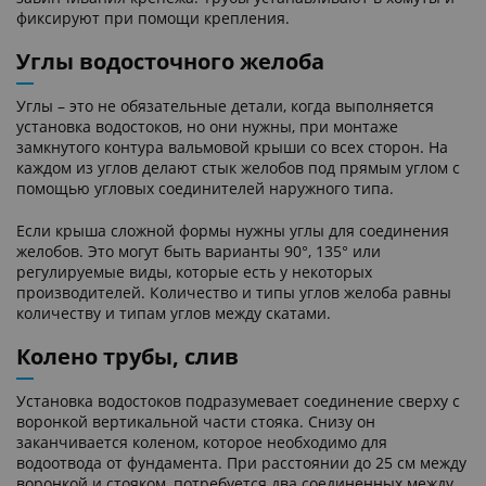
фиксируют при помощи крепления.
Углы водосточного желоба
Углы – это не обязательные детали, когда выполняется
установка водостоков, но они нужны, при монтаже
замкнутого контура вальмовой крыши со всех сторон. На
каждом из углов делают стык желобов под прямым углом с
помощью угловых соединителей наружного типа.
Если крыша сложной формы нужны углы для соединения
желобов. Это могут быть варианты 90°, 135° или
регулируемые виды, которые есть у некоторых
производителей. Количество и типы углов желоба равны
количеству и типам углов между скатами.
Колено трубы, слив
Установка водостоков подразумевает соединение сверху с
воронкой вертикальной части стояка. Снизу он
заканчивается коленом, которое необходимо для
водоотвода от фундамента. При расстоянии до 25 см между
воронкой и стояком, потребуется два соединенных между