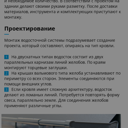
и необходимое количество. В соответствии с проектом на
здании делают своими руками разметку. После доставки
материалов, инструмента и комплектующих приступают к
монтажу.
Проектирование
Монтаж водосточной системы подразумевает создание
проекта, который составляют, опираясь на тип кровли.
На двускатных типах водосток состоит из двух
параллельных карнизам линий желобов. По краям
монтируют торцевые заглушки.
На крышах вальмового типа желоба устанавливают по
периметру со всех сторон. Элементы соединяются при
помощи внешних углов.
Если кровля имеет сложную архитектуру, водосток
делают из ломаных линий. Потребуется повторять форму
свеса, параллельно земле. Для соединения желобов
применяют различные углы.