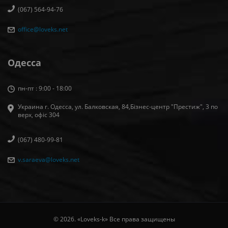
(067) 564-94-76
office@loveks.net
Одесса
пн-пт : 9:00 - 18:00
Украина г. Одесса, ул. Балковская, 84,Бізнес-центр "Престиж", 3 по
верх, офіс 304
(067) 480-99-81
v.saraeva@loveks.net
© 2026. «Loveks-k» Все права защищены