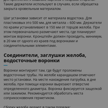
Такие держатели используют в случаях, если обрешетка
закрыта кровельным материалом.
Шаг установки зависит от материала водостока. Для
пластиковых это 500 мм, для металла – 600 мм. Держатели
по краям устанавливают в 150 мм от торцов желоба. При
этом первоначально размечают места, где планируют
монтаж воронки. Кронштейн должен проходить, минимум,
в 20 мм от одного из краев под воронками и
соединительными элементами.
Соединители, заглушки желоба,
водосточные воронки
Воронки монтируют там, где будут проложены
водосточные трубы. На желобе карандашом отмечают
место установки. На месте нахождения патрубка, в дне
желоба, при помощи коронки вырезают отверстие
определенного диаметра. Воронка фиксируется защелкой
или зажимом. Рекомендуется обработать места
соприкосновения герметиком.
Сборку желоба делают в таком порядке: