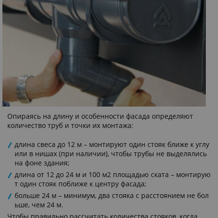
Опираясь на длину и особенности фасада определяют
количество труб и точки их монтажа:
длина свеса до 12 м – монтируют один стояк ближе к углу
или в нишах (при наличии), чтобы трубы не выделялись
на фоне здания;
длина от 12 до 24 м и 100 м2 площадью ската – монтирую
т один стояк поближе к центру фасада;
больше 24 м – минимум, два стояка с расстоянием не бол
ьше, чем 24 м.
Чтобы правильно рассчитать количества стояков, когда