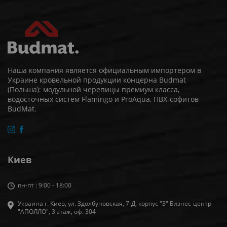
Наша компания является официальным импортером в
Украине кровельной продукции концерна Budmat
(Польша): модульной черепицы премиум класса,
водосточных систем Flamingo и ProAqua, ПВХ-софитов
BudMat.
Киев
пн-пт : 9:00 - 18:00
Украина г. Киев, ул. Здолбуновская, 7-Д, корпус "З" Бизнес-центр
"АПОЛЛО", 3 этаж, оф. 304