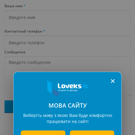
Ваше имя
*
Контактный телефон
*
Сообщение
✕
МОВА САЙТУ
Виберіть мову з якою Вам буде комфортно
працювати на сайті