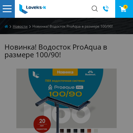
0
Новости
Новинка! Водосток ProAqua в размере 100/90!
Новинка! Водосток ProAqua в
размере 100/90!