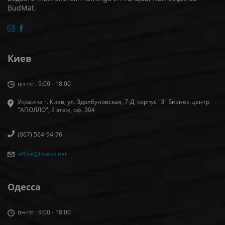
BudMat.
Киев
пн-пт : 9:00 - 18:00
Украина г. Киев, ул. Здолбуновская, 7-Д, корпус "З" Бизнес-центр
"АПОЛЛО", 3 этаж, оф. 304
(067) 564-94-76
office@loveks.net
Одесса
пн-пт : 9:00 - 18:00