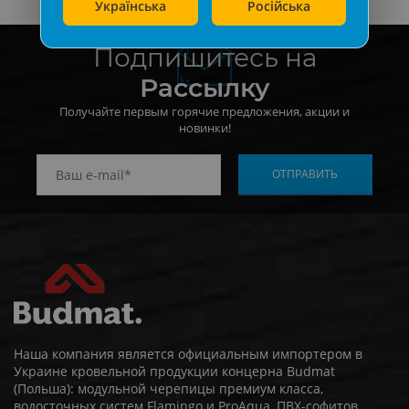
Українська
Російська
Подпишитесь на
Рассылку
Получайте первым горячие предложения, акции и
новинки!
Наша компания является официальным импортером в
Украине кровельной продукции концерна Budmat
(Польша): модульной черепицы премиум класса,
водосточных систем Flamingo и ProAqua, ПВХ-софитов