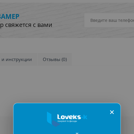
ЗАМЕР
р свяжется с вами
и и инструкции
Отзывы (0)
✕