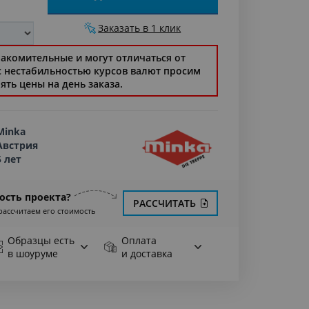
Заказать в 1 клик
накомительные и могут отличаться от
 с нестабильностью курсов валют просим
ять цены на день заказа.
Minka
Австрия
5 лет
ость проекта?
РАССЧИТАТЬ
рассчитаем его стоимость
Образцы есть
Оплата
в шоуруме
и доставка