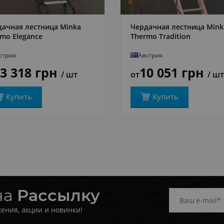
дачная лестница Minka
Чердачная лестница Mink
ПОДРОБНЕЕ
ПОДРОБНЕЕ
mo Elegance
Thermo Tradition
стрия
Австрия
3 318 грн
10 051 грн
/ шт
от
/ шт
Купить
Купить
на
Рассылку
ения, акции и новинки!