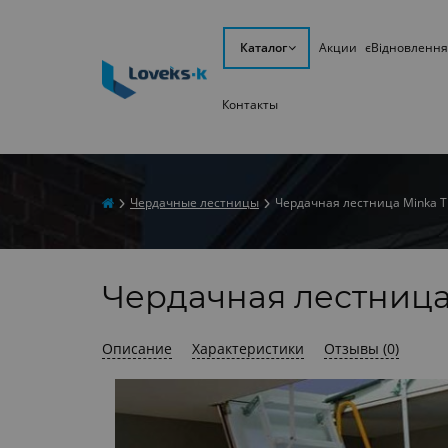
Каталог
Акции
єВідновлення
Контакты
Чердачные лестницы
Чердачная лестница Minka T
Чердачная лестница
Описание
Характеристики
Отзывы (0)