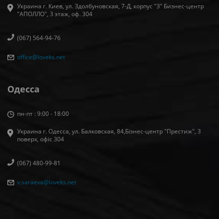
Украина г. Киев, ул. Здолбуновская, 7-Д, корпус "З" Бизнес-центр
"АПОЛЛО", 3 этаж, оф. 304
(067) 564-94-76
office@loveks.net
Одесса
пн-пт : 9:00 - 18:00
Украина г. Одесса, ул. Балковская, 84,Бізнес-центр "Престиж", 3
поверх, офіс 304
(067) 480-99-81
v.saraeva@loveks.net