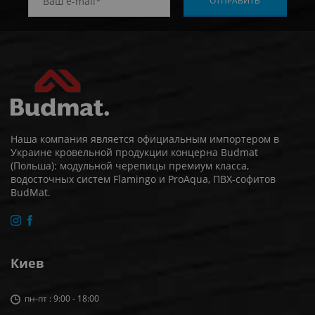
Наша компания является официальным импортером в
Украине кровельной продукции концерна Budmat
(Польша): модульной черепицы премиум класса,
водосточных систем Flamingo и ProAqua, ПВХ-софитов
BudMat.
Киев
пн-пт : 9:00 - 18:00