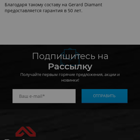
Благодаря такому составу на Gerard Diamant
предоставляется гарантия в 50 лет.
Подпишитесь на
Рассылку
Получайте первым горячие предложения, акции и
новинки!