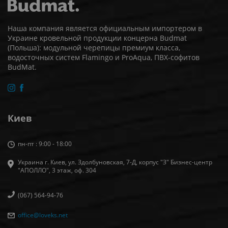
Наша компания является официальным импортером в
Украине кровельной продукции концерна Budmat
(Польша): модульной черепицы премиум класса,
водосточных систем Flamingo и ProAqua, ПВХ-софитов
BudMat.
Киев
пн-пт : 9:00 - 18:00
Украина г. Киев, ул. Здолбуновская, 7-Д, корпус "З" Бизнес-центр
"АПОЛЛО", 3 этаж, оф. 304
(067) 564-94-76
office@loveks.net