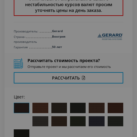
нестабильностью курсов валют просим
уточнять цены на день заказа.
Gerard
Производитель:
Венгрия
Страна-
производитель
50 лет
Гарантия
Рассчитать стоимость проекта?
Отправьте проект и мы рассчитаем его стоимость
РАССЧИТАТЬ
Цвет: