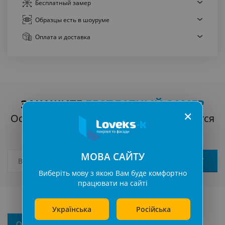
Бесплатный
замер
Образцы есть
в шоуруме
Оплата
и доставка
ЗАКАЖИТЕ
БЕСПЛАТНЫЙ ЗАМЕР
✕
Оставьте заявку, наш менеджер свяжется
с вами
МОВА САЙТУ
Виберіть мову з якою Вам буде комфортно
працювати на сайті
Українська
Російська
Описание
Характеристики
Отзывы (0)