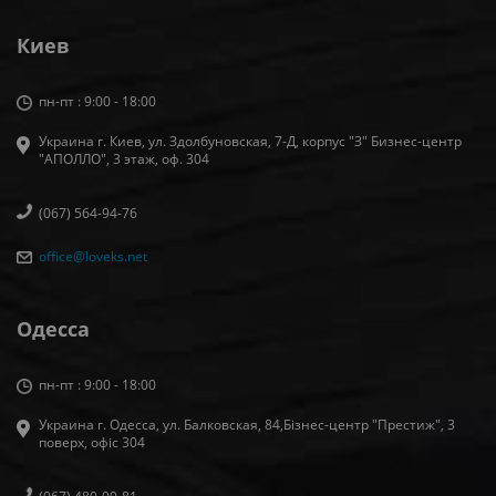
Киев
пн-пт : 9:00 - 18:00
Украина г. Киев, ул. Здолбуновская, 7-Д, корпус "З" Бизнес-центр
"АПОЛЛО", 3 этаж, оф. 304
(067) 564-94-76
office@loveks.net
Одесса
пн-пт : 9:00 - 18:00
Украина г. Одесса, ул. Балковская, 84,Бізнес-центр "Престиж", 3
поверх, офіс 304