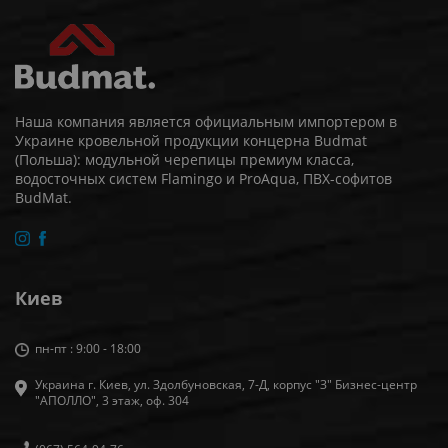
Наша компания является официальным импортером в
Украине кровельной продукции концерна Budmat
(Польша): модульной черепицы премиум класса,
водосточных систем Flamingo и ProAqua, ПВХ-софитов
BudMat.
Киев
пн-пт : 9:00 - 18:00
Украина г. Киев, ул. Здолбуновская, 7-Д, корпус "З" Бизнес-центр
"АПОЛЛО", 3 этаж, оф. 304