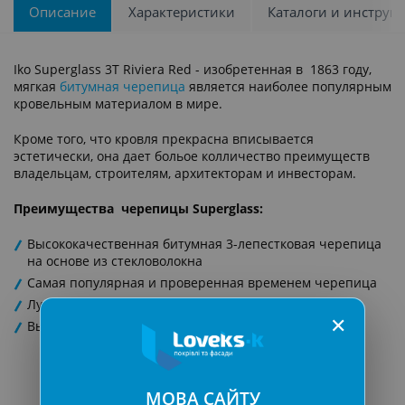
Описание
Характеристики
Каталоги и инструк
Iko Superglass 3T Riviera Red - изобретенная в 1863 году,
мягкая
битумная черепица
является наиболее популярным
кровельным материалом в мире.
Кроме того, что кровля прекрасна вписывается
эстетически, она дает больое колличество преимуществ
владельцам, строителям, архитекторам и инвесторам.
Преимущества черепицы Superglass:
Высококачественная битумная 3-лепестковая черепица
на основе из стекловолокна
Самая популярная и проверенная временем черепица
Лучшее соотношение цена-качество
✕
Высокая устойчивость к выцветанию
МОВА САЙТУ