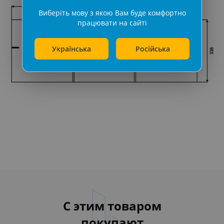
Виберіть мову з якою Вам буде комфортно
працювати на сайті
Українська
Російська
С этим товаром
покупают