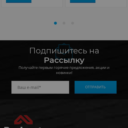
Подпишитесь на
Рассылку
Получайте первым горячие предложения, акции и
новинки!