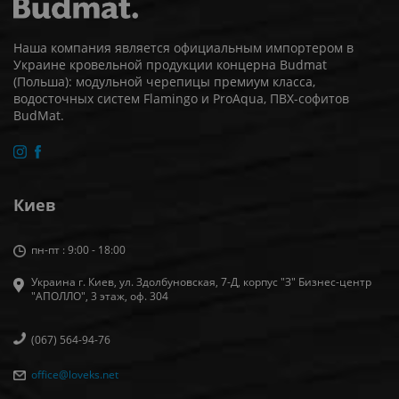
Наша компания является официальным импортером в
Украине кровельной продукции концерна Budmat
(Польша): модульной черепицы премиум класса,
водосточных систем Flamingo и ProAqua, ПВХ-софитов
BudMat.
Киев
пн-пт : 9:00 - 18:00
Украина г. Киев, ул. Здолбуновская, 7-Д, корпус "З" Бизнес-центр
"АПОЛЛО", 3 этаж, оф. 304
(067) 564-94-76
office@loveks.net