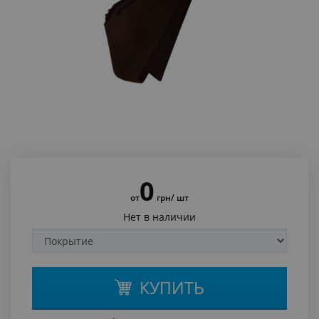
0
от
грн
/ шт
Нет в наличии
КУПИТЬ