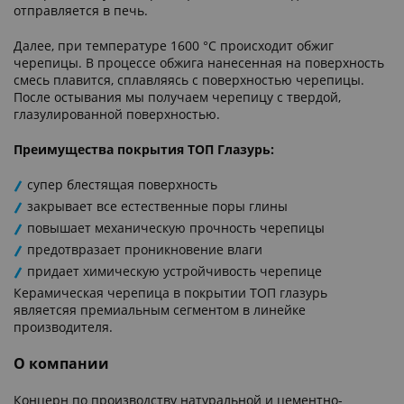
отправляется в печь.
Далее, при температуре 1600 °C происходит обжиг
черепицы. В процессе обжига нанесенная на поверхность
смесь плавится, сплавляясь с поверхностью черепицы.
После остывания мы получаем черепицу с твердой,
глазулированной поверхностью.
Преимущества покрытия ТОП Глазурь:
супер блестящая поверхность
закрывает все естественные поры глины
повышает механическую прочность черепицы
предотвразает проникновение влаги
придает химическую устройчивость черепице
Керамическая черепица в покрытии ТОП глазурь
являетсяя премиальным сегментом в линейке
производителя.
О компании
Концерн по производству натуральной и цементно-