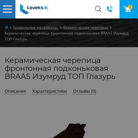
0
Кровельные материалы
Керамическая черепица
Керамическая черепица фронтонная подконьковая BRAAS Изумруд
ТОП Глазурь
Керамическая черепица
фронтонная подконьковая
BRAAS Изумруд ТОП Глазурь
Описание
Характеристики
Отзывы (0)