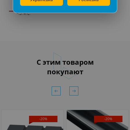
С этим товаром
покупают
-20%
-20%