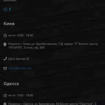
Киев
пн-пт : 9:00 - 18:00
Украина г. Киев, ул. Здолбуновская, 7-Д, корпус "З" Бизнес-центр
"АПОЛЛО", 3 этаж, оф. 304
(067) 564-94-76
office@loveks.net
Одесса
пн-пт : 9:00 - 18:00
Украина г. Одесса, ул. Балковская, 84,Бізнес-центр "Престиж", 3