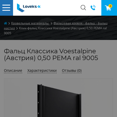
0
Кровельные материалы
Фальцевая кровля - фальц - фальц
настил
Клик-фальц Классика Voestalpine (Австрия) 0,50 PEMA ral
9005
Фальц Классика Voestalpine
(Австрия) 0,50 PEMA ral 9005
Описание
Характеристики
Отзывы (0)