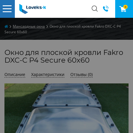
0
Мансардные окна
Окно для плоской кровли Fakro DXC-C P4
Secure 60х60
Окно для плоской кровли Fakro
DXC-C P4 Secure 60х60
Описание
Характеристики
Отзывы (0)