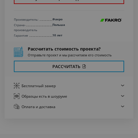
Факро
Производитель:
Польша
Страна-
производитель
10 лет
Гарантия
Рассчитать стоимость проекта?
Отправьте проект и мы рассчитаем его стоимость
РАССЧИТАТЬ
Бесплатный
замер
Образцы есть
в шоуруме
Оплата
и доставка