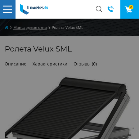
0
Мансардные окна
Ролета Velux SML
Ролета Velux SML
Описание
Характеристики
Отзывы (0)