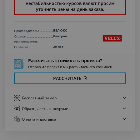
нестабильностью курсов валют просим
уточнять цены на день заказа.
ВЕЛЮКС
Производитель:
Венгрия
Страна-
производитель
20 лет
Гарантия
Рассчитать стоимость проекта?
Отправьте проект и мы рассчитаем его стоимость
РАССЧИТАТЬ
Бесплатный
замер
Образцы есть
в шоуруме
Оплата
и доставка