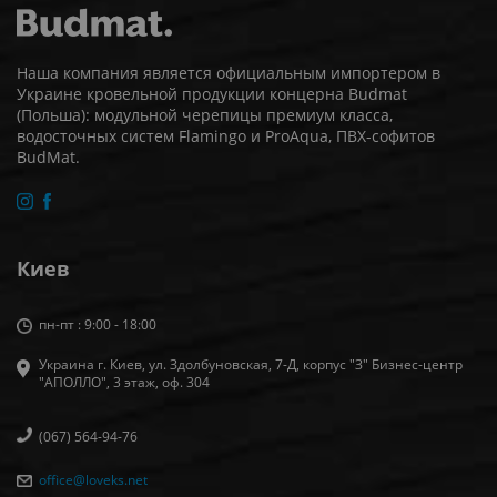
Наша компания является официальным импортером в
Украине кровельной продукции концерна Budmat
(Польша): модульной черепицы премиум класса,
водосточных систем Flamingo и ProAqua, ПВХ-софитов
BudMat.
Киев
пн-пт : 9:00 - 18:00
Украина г. Киев, ул. Здолбуновская, 7-Д, корпус "З" Бизнес-центр
"АПОЛЛО", 3 этаж, оф. 304
(067) 564-94-76
office@loveks.net