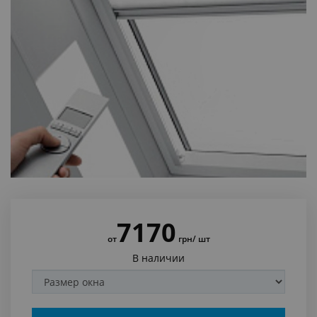
7170
от
грн
/ шт
В наличии