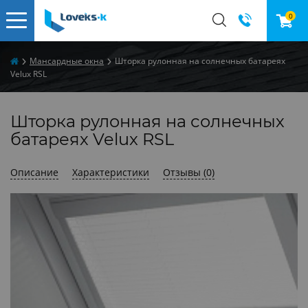
0
Мансардные окна
Шторка рулонная на солнечных батареях
Velux RSL
Шторка рулонная на солнечных
батареях Velux RSL
Описание
Характеристики
Отзывы (0)