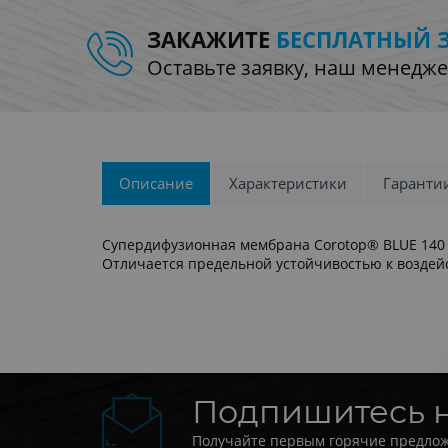
ЗАКАЖИТЕ
БЕСПЛАТНЫЙ 
Оставьте заявку, наш менедже
Описание
Характеристики
Гаранти
Супердифузионная мембрана Corotop® BLUE 140 
Отличается предельной устойчивостью к воздей
Подпишитесь 
Получайте первым горячие предлож