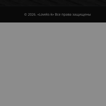
© 2026. «Loveks-k» Все права защищены