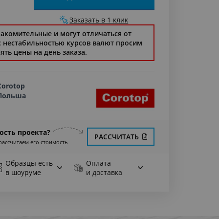
Заказать в 1 клик
накомительные и могут отличаться от
 с нестабильностью курсов валют просим
ять цены на день заказа.
Corotop
Польша
ость проекта?
РАССЧИТАТЬ
рассчитаем его стоимость
Образцы есть
Оплата
в шоуруме
и доставка