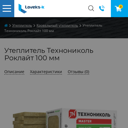
0
Утеплитель
Кровельный утеплитель
Утеплитель
Технониколь Роклайт 100 мм
Утеплитель Технониколь
Роклайт 100 мм
Описание
Характеристики
Отзывы (0)