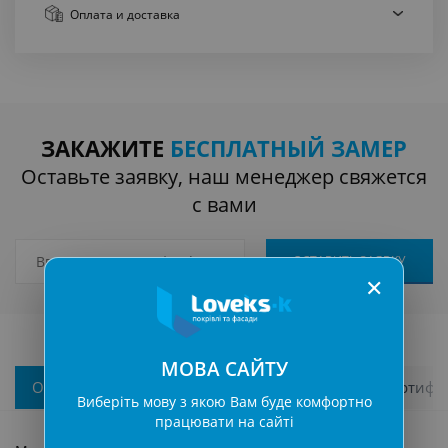
Оплата
и доставка
ЗАКАЖИТЕ
БЕСПЛАТНЫЙ ЗАМЕР
Оставьте заявку, наш менеджер свяжется
с вами
✕
МОВА САЙТУ
Описание
Характеристики
Гарантии и сертифи
Виберіть мову з якою Вам буде комфортно
працювати на сайті