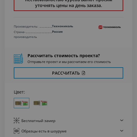
уточнять цены на день заказа.
Технониколь
Производитель:
Россия
Страна-
производитель
Рассчитать стоимость проекта?
Отправьте проект и мы рассчитаем его стоимость
РАССЧИТАТЬ
Цвет:
Бесплатный
замер
Образцы есть
в шоуруме