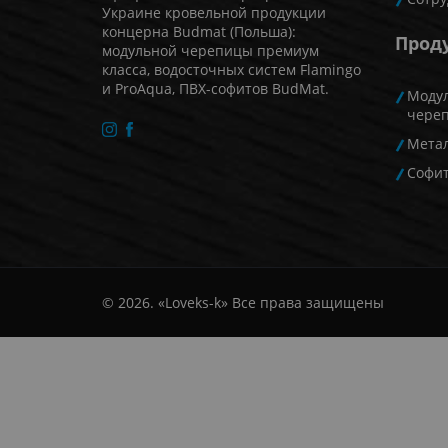
Украине кровельной продукции
концерна Budmat (Польша):
Прод
модульной черепицы премиум
класса, водосточных систем Flamingo
и ProAqua, ПВХ-софитов BudMat.
Моду
чере
Мета
Софи
© 2026. «Loveks-k» Все права защищены