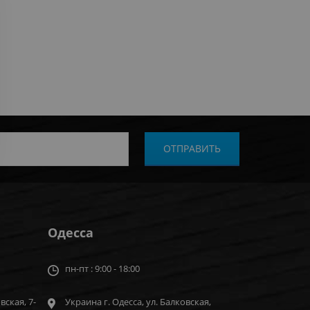
Одесса
пн-пт : 9:00 - 18:00
вская, 7-
Украина г. Одесса, ул. Балковская,