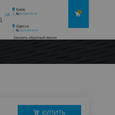
Киев
0
UA
(067)564-94-76
Одесса
‎ (067) 480-99-81
Заказать обратный звонок
КУПИТЬ