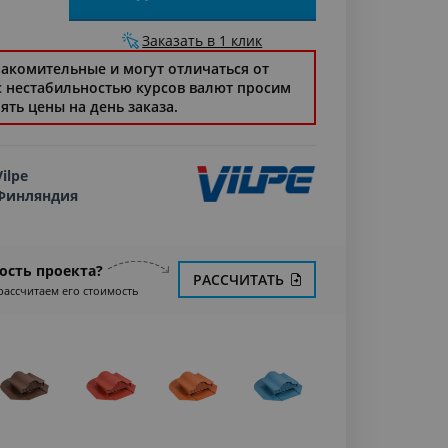
Заказать в 1 клик
накомительные и могут отличаться от
 с нестабильностью курсов валют просим
ять цены на день заказа.
Vilpe
Финляндия
ость проекта?
РАССЧИТАТЬ
рассчитаем его стоимость