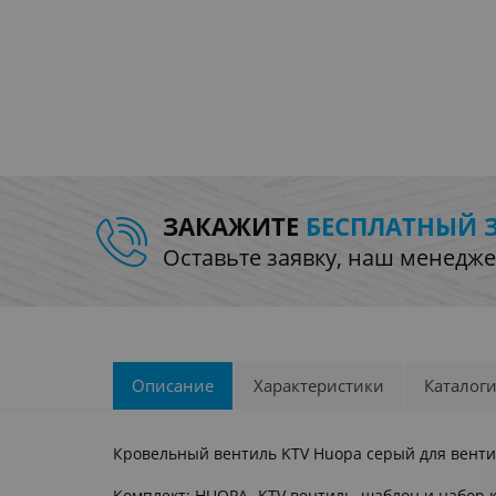
ЗАКАЖИТЕ
БЕСПЛАТНЫЙ 
Оставьте заявку, наш менедже
Описание
Характеристики
Каталог
Кровельный вентиль KTV Huopa серый для венти
Комплект: HUOPA -KTV вентиль, шаблон и набор 