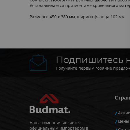
Устанавливается при монтаже кровельного мате
Размеры: 450 х 380 мм, ширина фланца 102 мм.
Подпишитесь 
Получайте первым горячие предлож
Стра
Акци
Цены
Наша компания является
официальным импортером в
Сотру