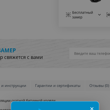
Бесплатный
замер
ЗАМЕР
р свяжется с вами
и и инструкции
Гарантии и сертификаты
Отзывы (0)
ляции скатной битумной кровли.
✕
крепежа.