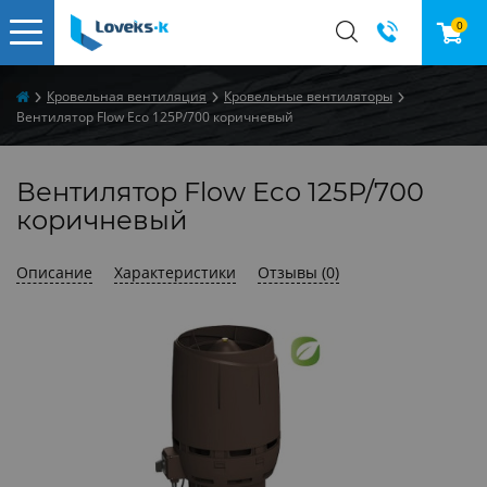
0
​Кровельная вентиляция
Кровельные вентиляторы
Вентилятор Flow Eco 125P/700 коричневый
Вентилятор Flow Eco 125P/700
коричневый
Описание
Характеристики
Отзывы (0)