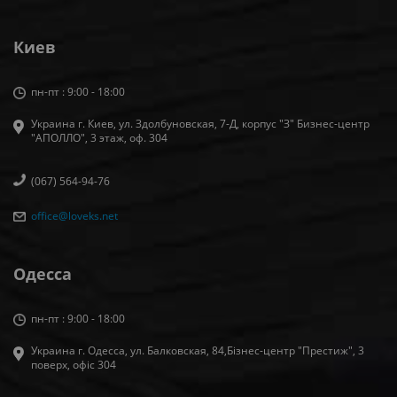
Киев
пн-пт : 9:00 - 18:00
Украина г. Киев, ул. Здолбуновская, 7-Д, корпус "З" Бизнес-центр
"АПОЛЛО", 3 этаж, оф. 304
(067) 564-94-76
office@loveks.net
Одесса
пн-пт : 9:00 - 18:00
Украина г. Одесса, ул. Балковская, 84,Бізнес-центр "Престиж", 3
поверх, офіс 304