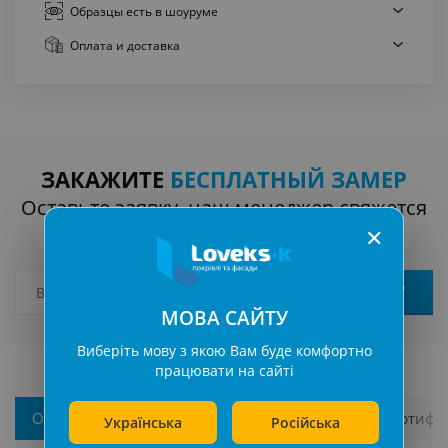
Образцы есть
в шоуруме
Оплата
и доставка
ЗАКАЖИТЕ
БЕСПЛАТНЫЙ ЗАМЕР
Оставьте заявку, наш менеджер свяжется
✕
с вами
МОВА САЙТУ
Виберіть мову з якою Вам буде комфортно
працювати на сайті
Описание
Характеристики
Гарантии и сертифи
Українська
Російська