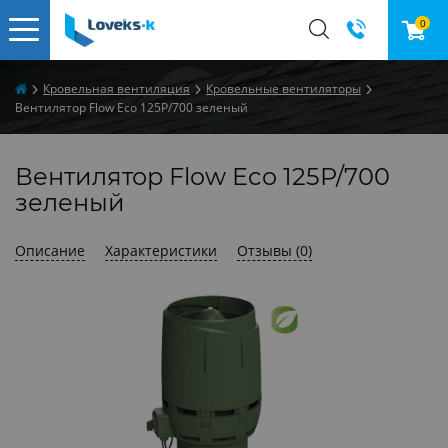
0
​Кровельная вентиляция
Кровельные вентиляторы
Вентилятор Flow Eco 125P/700 зеленый
Вентилятор Flow Eco 125P/700
зеленый
Описание
Характеристики
Отзывы (0)