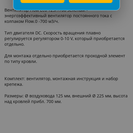
Вентилятор Flow Eco 125P/700 зеленый -
энергоэффективный вентилятор постоянного тока c
колпаком Flow.0 -700 м3/ч.
Тип двигателя DC. Скорость вращения плавно
регулируется регулятором 0-10 V, который приобретается
отдельно.
Для монтажа отдельно приобретается проходной элемент
по типу кровли.
Комплект: вентилятор, монтажная инструкция и набор
крепежа.
Размеры: Ø воздуховода 125 мм, внешний Ø 225 мм, высота
над кровлей прибл. 700 мм.