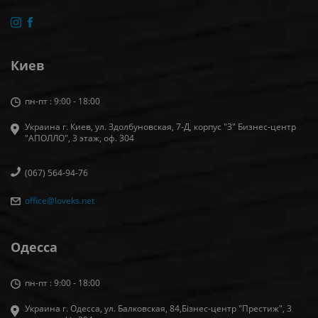
Киев
пн-пт : 9:00 - 18:00
Украина г. Киев, ул. Здолбуновская, 7-Д, корпус "З" Бизнес-центр
"АПОЛЛО", 3 этаж, оф. 304
(067) 564-94-76
office@loveks.net
Одесса
пн-пт : 9:00 - 18:00
Украина г. Одесса, ул. Балковская, 84,Бізнес-центр "Престиж", 3