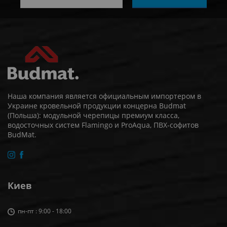
Наша компания является официальным импортером в
Украине кровельной продукции концерна Budmat
(Польша): модульной черепицы премиум класса,
водосточных систем Flamingo и ProAqua, ПВХ-софитов
BudMat.
Киев
пн-пт : 9:00 - 18:00