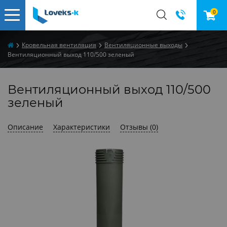
0
​Кровельная вентиляция
Вентиляционные выходы
Вентиляционный выход 110/500 зеленый
Вентиляционный выход 110/500
зеленый
Описание
Характеристики
Отзывы (0)