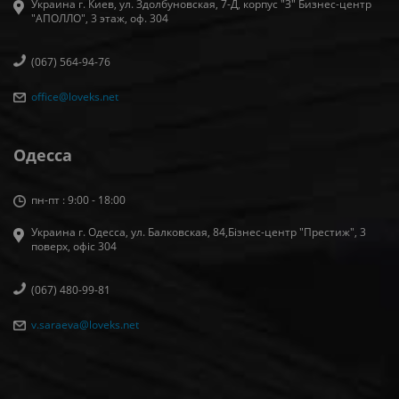
Украина г. Киев, ул. Здолбуновская, 7-Д, корпус "З" Бизнес-центр
"АПОЛЛО", 3 этаж, оф. 304
(067) 564-94-76
office@loveks.net
Одесса
пн-пт : 9:00 - 18:00
Украина г. Одесса, ул. Балковская, 84,Бізнес-центр "Престиж", 3
поверх, офіс 304
(067) 480-99-81
v.saraeva@loveks.net