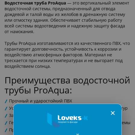
Водосточная труба ProAqua
— это вертикальный элемент
водосточной системы, предназначенный для отвода
дождевой и талой воды из желобов в дренажную систему
или отмостку здания. Обеспечивает стабильную работу
всей системы водоотведения и надежную защиту фасада
от намокания.
Трубы ProAqua изготавливаются из качественного ПВХ, что
гарантирует долговечность, устойчивость к коррозии и
воздействию атмосферных факторов. Материал не
трескается при низких температурах и не выгорает под
воздействием солнца.
Преимущества водосточной
трубы ProAqua:
Прочный и ударостойкий ПВХ
Устойчивость к морозу и резким перепадам температур
✕
Защита от УФ-излучения
Герметичное соединение с другими элементами системы
Простой и быстрый монтаж