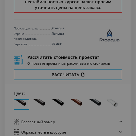
нестабильностью курсов валют просим
уточнять цены на день заказа.
Proaqua
Производитель:
Польша
Страна-
производитель
20 лет
Гарантия
Рассчитать стоимость проекта?
Отправьте проект и мы рассчитаем его стоимость
РАССЧИТАТЬ
Цвет:
Бесплатный
замер
Образцы есть
в шоуруме