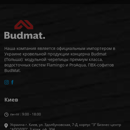
Наша компания является официальным импортером в
Украине кровельной продукции концерна Budmat
(Польша): модульной черепицы премиум класса,
водосточных систем Flamingo и ProAqua, ПВХ-софитов
BudMat.
Киев
пн-пт : 9:00 - 18:00
Украина г. Киев, ул. Здолбуновская, 7-Д, корпус "З" Бизнес-центр
"АПОЛЛО", 3 этаж, оф. 304