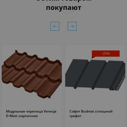
покупают
-20%
Модульная черепица Venecja
Софит Budmat сплошной
ПОДРОБНЕЕ
ПОДРОБНЕЕ
D-Matt кирпичная
графит