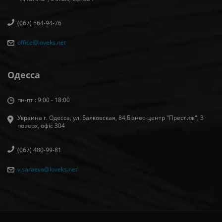
(067) 564-94-76
office@loveks.net
Одесса
пн-пт : 9:00 - 18:00
Украина г. Одесса, ул. Балковская, 84,Бізнес-центр "Престиж", 3
поверх, офіс 304
(067) 480-99-81
v.saraeva@loveks.net