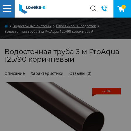
0
Водосточные системы
Пластиковый водосток
Водосточная труба 3 м ProAqua 125/90 коричневый
Водосточная труба 3 м ProAqua
125/90 коричневый
Описание
Характеристики
Отзывы (0)
-20%