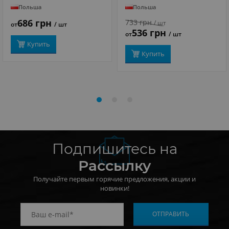
Польша
Польша
686 грн
733 грн
/ шт
от
/ шт
536 грн
от
/ шт
Купить
Купить
Подпишитесь на
Рассылку
Получайте первым горячие предложения, акции и
новинки!