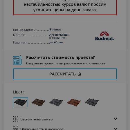
нестабильностью курсов валют просим
уточнять цены на день заказа.
Budmat
Производитель:
ArcelorMittal
Металл
(Германия)
до 40 лет
Гарантия
Рассчитать стоимость проекта?
Отправьте проект и мы рассчитаем его стоимость
РАССЧИТАТЬ
Цвет:
Бесплатный
замер
Образцы есть
в шоуруме