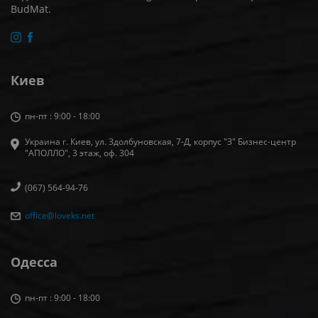
BudMat.
Киев
пн-пт : 9:00 - 18:00
Украина г. Киев, ул. Здолбуновская, 7-Д, корпус "З" Бизнес-центр
"АПОЛЛО", 3 этаж, оф. 304
(067) 564-94-76
office@loveks.net
Одесса
пн-пт : 9:00 - 18:00