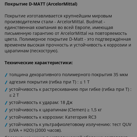
Покрытие D-MATT (ArcelorMittal)
Покрытие изготавливается крупнейшим мировым
производителем стали - ArcelorMittal. Budmat -
единственная компания во всей Европе, имеющая
письменную гарантию от ArcelorMittal на повторяемость
цвета. Полимерное покрытие D-Matt - это подтверждённая
временем высокая прочность и устойчивость к коррозии и
царапинам (пескострую).
Технические характеристики:
толщина декоративного полимерного покрытия 35 мкм
адгезия покрытия (гибка при Т) : ≤ 1 T
устойчивость к растрескиванию при гибке (гибка при Т) :
≤ 2 T
устойчивость к ударам: 18 Дж
устойчивость к царапинам (Clemen) ≥ 1,5 кг
устойчивость к коррозии: Категория RC3
устойчивость к ультрафиолетовому излучению: тест QUV
(UVA + H2O) (2000 часов).