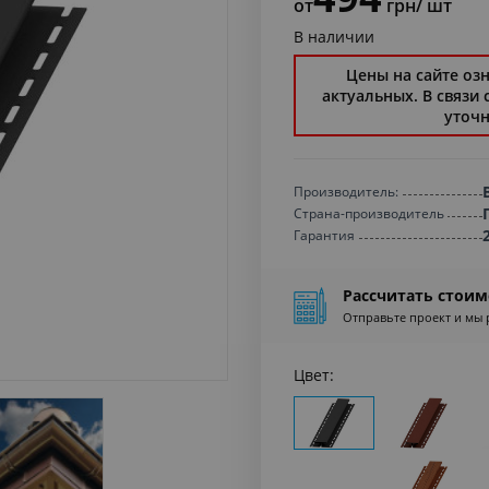
от
грн
/ шт
В наличии
Цены на сайте оз
актуальных. В связи
уточн
Производитель:
Страна-производитель
Гарантия
Рассчитать стоим
Отправьте проект и мы 
Цвет: