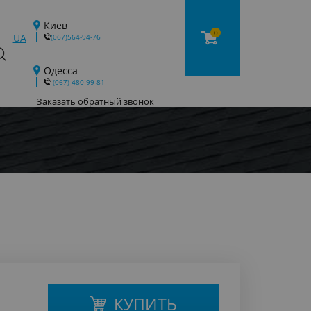
Киев
0
UA
(067)564-94-76
Одесса
‎ (067) 480-99-81
Заказать обратный звонок
КУПИТЬ