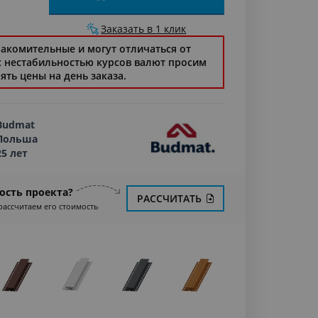
Заказать в 1 клик
накомительные и могут отличаться от
 с нестабильностью курсов валют просим
ять цены на день заказа.
Budmat
Польша
25 лет
ость проекта?
РАССЧИТАТЬ
рассчитаем его стоимость