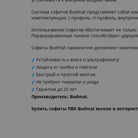
Система софитов Budmat представляет собой ко
комплектующие: J-профиль, H-профиль, внутренн
Использование софитов обеспечивает не только
Перфорированные панели способствуют циркуляц
Софиты Budmat гармонично дополняют комплекс
Устойчивость к влаге и ультрафиолету
Защита от грибка и плесени
Быстрый и простой монтаж
Не требуют покраски и ухода
Гарантия до 25 лет
Производитель: Budmat.
Купить софиты ПВХ Budmat можно в интернет-