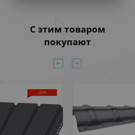
С этим товаром
покупают
-20%