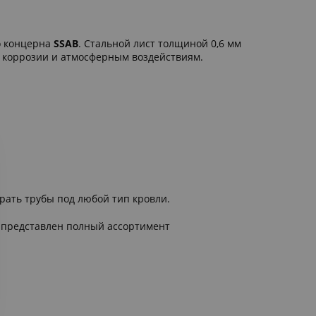
о концерна
SSAB
. Стальной лист толщиной 0,6 мм
к коррозии и атмосферным воздействиям.
рать трубы под любой тип кровли.
е представлен полный ассортимент