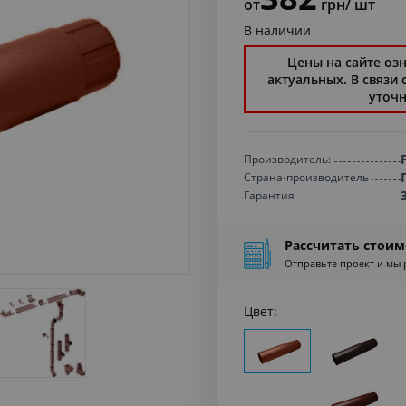
от
грн
/ шт
В наличии
Цены на сайте оз
актуальных. В связи
уточн
Производитель:
Страна-производитель
Гарантия
Рассчитать стоим
Отправьте проект и мы 
Цвет: