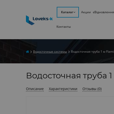
Каталог
Акции
єВідновлення
Контакты
Водосточные системы
Водосточная труба 1 м Flam
Водосточная труба 1
Описание
Характеристики
Отзывы (0)