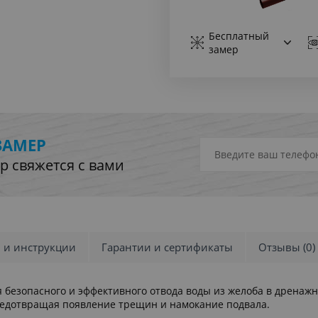
Бесплатный
замер
ЗАМЕР
р свяжется с вами
и и инструкции
Гарантии и сертификаты
Отзывы (0)
безопасного и эффективного отвода воды из желоба в дренажн
редотвращая появление трещин и намокание подвала.