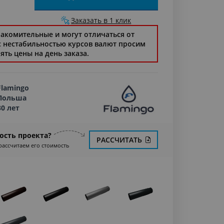
Заказать в 1 клик
накомительные и могут отличаться от
 с нестабильностью курсов валют просим
ять цены на день заказа.
Flamingo
Польша
30 лет
ость проекта?
РАССЧИТАТЬ
рассчитаем его стоимость