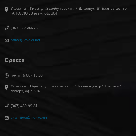
Украина г. Киев, ул. Здолбуновская, 7-Д, корпус "З" Бизнес-центр
"АПОЛЛО", 3 этаж, оф. 304
(067) 564-94-76
office@loveks.net
Одесса
пн-пт : 9:00 - 18:00
Украина г. Одесса, ул. Балковская, 84,Бізнес-центр "Престиж", 3
поверх, офіс 304
(067) 480-99-81
v.saraeva@loveks.net