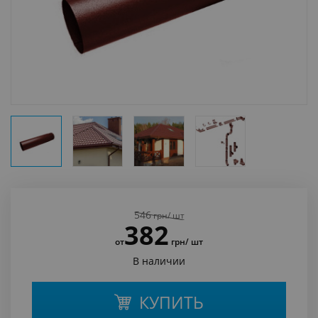
546
грн
/ шт
382
от
грн
/ шт
В наличии
КУПИТЬ