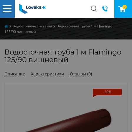
0
Водосточные системы
Водосточная труба 1 м Flamingo
125/90 вишневый
Водосточная труба 1 м Flamingo
125/90 вишневый
Описание
Характеристики
Отзывы (0)
-30%