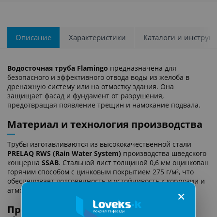
Описание
Характеристики
Каталоги и инструк
Водосточная труба Flamingo
предназначена для
безопасного и эффективного отвода воды из желоба в
дренажную систему или на отмостку здания. Она
защищает фасад и фундамент от разрушения,
предотвращая появление трещин и намокание подвала.
Материал и технология производства
Трубы изготавливаются из высококачественной стали
PRELAQ RWS (Rain Water System)
производства шведского
концерна
SSAB
. Стальной лист толщиной 0,6 мм оцинкован
горячим способом с цинковым покрытием 275 г/м², что
обеспечивает долговечность и устойчивость к коррозии и
атмосферным воздействиям.
✕
Преимущества водосточной трубы