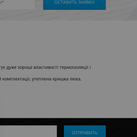
є дуже хороші властивості термоізоляції і
й комплектації, утеплена кришка люка,