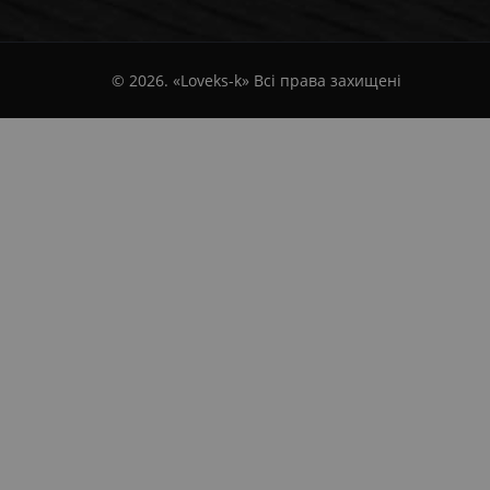
© 2026. «Loveks-k» Всі права захищені