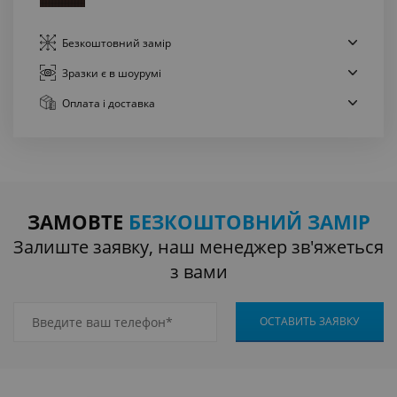
Безкоштовний
замір
Зразки є
в шоурумі
Оплата
і доставка
ЗАМОВТЕ
БЕЗКОШТОВНИЙ ЗАМІР
Залиште заявку, наш менеджер зв'яжеться
з вами