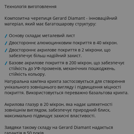
Технологія виготовлення
Композитна черепиця Gerard Diamant - інноваційний
матеріал, який має багатошарову структуру:
Основу складає металевий лист
Двостороннє алюмоцинковим покриття в 40 мікрон.
Двостороннє акрилове покриття в 2 мікрони, що
забезпечує більш надійний захист.
Базове акрилове покриття в 200 мікрон, що забезпечує
стійкість до УФ-променів, механічних пошкоджень,
стійкість кольору.
Натуральна кам'яна крихта застосовується для створення
унікального зовнішнього вигляду і підвищення міцності
покриття. Використовується переважно базальтова крихта.
Акрилова глазур в 20 мікрон, яка надає шляхетності
зовнішнім виглядом, забезпечує природний блиск,
максимально підвищує захисні властивості.
Завдяки такому складу на Gerard Diamant надається
гарантія в 50 років.