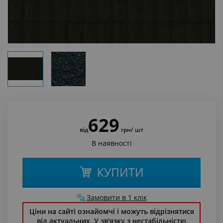
629
від
грн
/ шт
В наявності
КУПИТИ
Замовити в 1 клік
Ціни на сайті ознайомчі і можуть відрізнятися
від актуальних. У зв'язку з нестабільністю