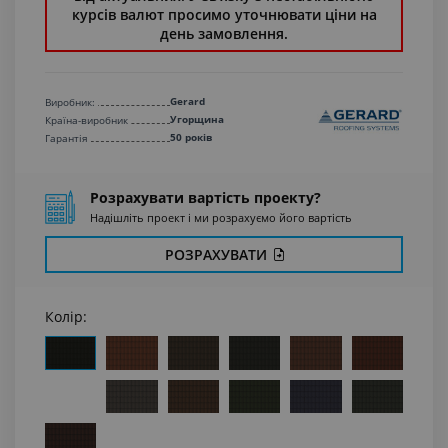
курсів валют просимо уточнювати ціни на
день замовлення.
Gerard
Виробник:
Угорщина
Країна-виробник
50 років
Гарантiя
Розрахувати вартість проекту?
Надішліть проект і ми розрахуємо його вартість
РОЗРАХУВАТИ
Колір: