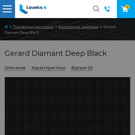
0
Покрівельні матеріали
Композитна черепиця
Gerard
Diamant Deep Black
Gerard Diamant Deep Black
Описання
Характеристики
Відгуки (0)