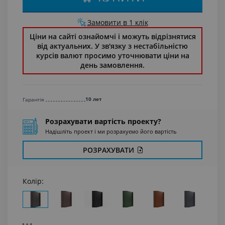
Замовити в 1 клік
Ціни на сайті ознайомчі і можуть відрізнятися
від актуальних. У зв'язку з нестабільністю
курсів валют просимо уточнювати ціни на
день замовлення.
10 лет
Гарантiя
Розрахувати вартість проекту?
Надішліть проект і ми розрахуємо його вартість
РОЗРАХУВАТИ
Колір: