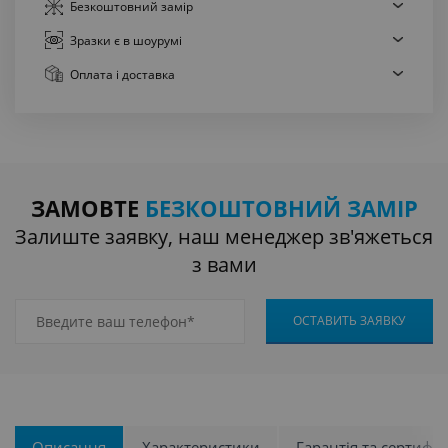
Безкоштовний
замір
Зразки є
в шоурумі
Оплата
і доставка
ЗАМОВТЕ
БЕЗКОШТОВНИЙ ЗАМІР
Залиште заявку, наш менеджер зв'яжеться
з вами
Описання
Характеристики
Гарантія та сертифік