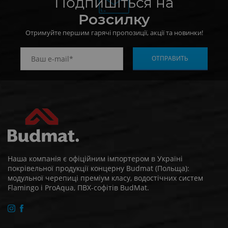
Подпишіться на
Розсилку
Отримуйте першим гарячі пропозиції, акції та новинки!
Наша компанія є офіційним імпортером в Україні
покрівельної продукції концерну Budmat (Польща):
модульної черепиці преміум класу, водостічних систем
Flamingo і ProAqua, ПВХ-софітів BudMat.