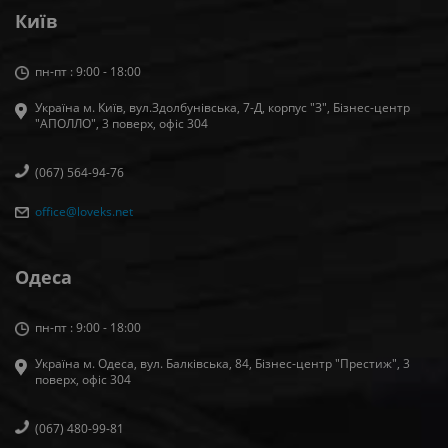
Київ
пн-пт : 9:00 - 18:00
Україна м. Київ, вул.Здолбунівська, 7-Д, корпус "З", Бізнес-центр
"АПОЛЛО", 3 поверх, офiс 304
(067) 564-94-76
office@loveks.net
Одеса
пн-пт : 9:00 - 18:00
Україна м. Одеса, вул. Балківська, 84, Бізнес-центр "Престиж", 3
поверх, офіс 304
(067) 480-99-81