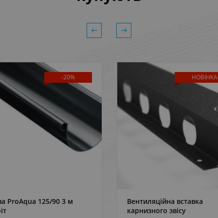
-20%
НОВІНКА
а ProAqua 125/90 3 м
Вентиляційна вставка
ДЕТАЛЬНІШЕ
ДЕТАЛЬНІШЕ
іт
карнизного звісу