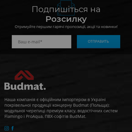
Подпишіться на
Розсилку
Отримуйте першим гарячі пропозиції, акції та новинки!
Наша компанія є офіційним імпортером в Україні
покрівельної продукції концерну Budmat (Польща):
модульної черепиці преміум класу, водостічних систем
Flamingo і ProAqua, ПВХ-софітів BudMat.