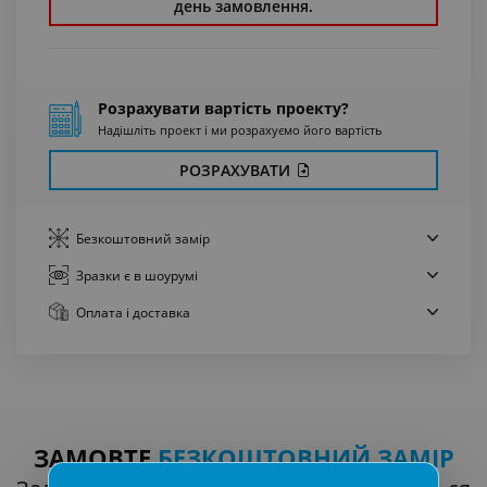
день замовлення.
Розрахувати вартість проекту?
Надішліть проект і ми розрахуємо його вартість
РОЗРАХУВАТИ
Безкоштовний
замір
Зразки є
в шоурумі
Оплата
і доставка
ЗАМОВТЕ
БЕЗКОШТОВНИЙ ЗАМІР