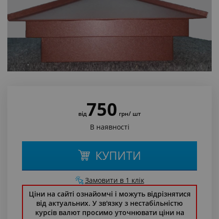
750
від
грн
/ шт
В наявності
КУПИТИ
Замовити в 1 клік
Ціни на сайті ознайомчі і можуть відрізнятися
від актуальних. У зв'язку з нестабільністю
курсів валют просимо уточнювати ціни на