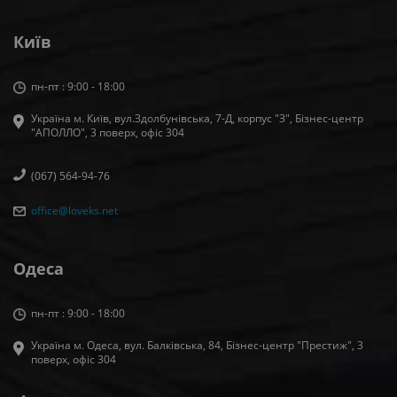
Київ
пн-пт : 9:00 - 18:00
Україна м. Київ, вул.Здолбунівська, 7-Д, корпус "З", Бізнес-центр
"АПОЛЛО", 3 поверх, офiс 304
(067) 564-94-76
office@loveks.net
Одеса
пн-пт : 9:00 - 18:00
Україна м. Одеса, вул. Балківська, 84, Бізнес-центр "Престиж", 3
поверх, офіс 304