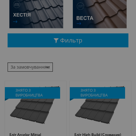
Фильтр
ЗНЯТО З
ЗНЯТО З
ВИРОБНИЦТВА
ВИРОБНИЦТВА
Еліт Arcelor Mittal
Еліт High Build (Словакия)