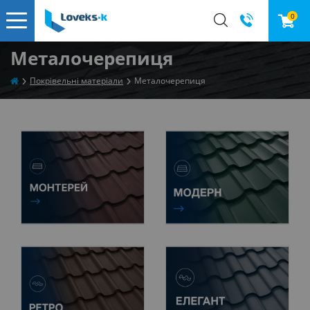
0
Металочерепиця
Покрівельні матеріали
Металочерепиця