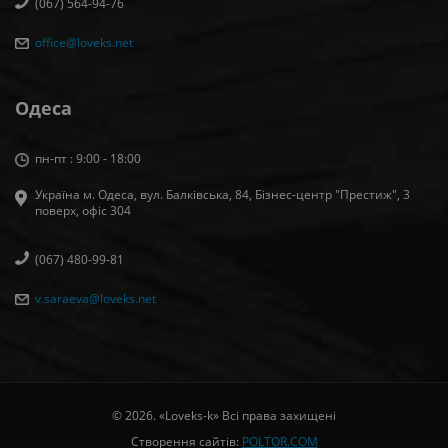
(067) 564-94-76
office@loveks.net
Одеса
пн-пт : 9:00 - 18:00
Україна м. Одеса, вул. Балківська, 84, Бізнес-центр "Престиж", 3
поверх, офіс 304
(067) 480-99-81
v.saraeva@loveks.net
© 2026. «Loveks-k» Всі права захищені
Створення сайтів:
POLTOR.COM