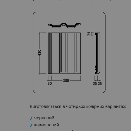
Виготовляється в чотирьох колірних варіантах:
червоний
коричневий