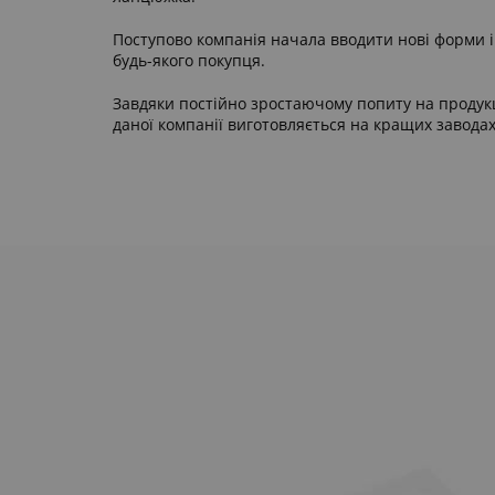
Поступово компанія начала вводити нові форми і
будь-якого покупця.
Завдяки постійно зростаючому попиту на продукц
даної компанії виготовляється на кращих заводах,