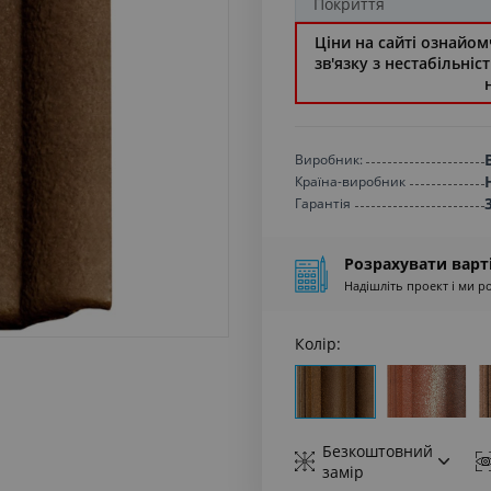
Ціни на сайті ознайомч
зв'язку з нестабільні
Виробник:
Країна-виробник
Гарантiя
Розрахувати варт
Надішліть проект і ми р
Колір:
Безкоштовний
замір