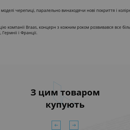
 моделі черепиці, паралельно винаходячи нові покриття і колір
ію компанії Braas, концерн з кожним роком розвивався все біль
 Гермніі і Франції.
З цим товаром
купують