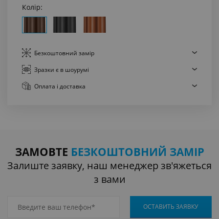
Колір:
Безкоштовний
замір
Зразки є
в шоурумі
Оплата
і доставка
ЗАМОВТЕ
БЕЗКОШТОВНИЙ ЗАМІР
Залиште заявку, наш менеджер зв'яжеться
з вами