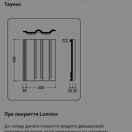
Таунас
Про покриття Lumino
До складу даного покриття входити двошаровий
полімерний акрил, який незважаючи на матовому