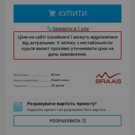
КУПИТИ
Замовити в 1 клік
Ціни на сайті ознайомчі і можуть відрізнятися
від актуальних. У зв'язку з нестабільністю
курсів валют просимо уточнювати ціни на
день замовлення.
Braas
Виробник:
Німеччина
Країна-виробник
30 років
Гарантiя
Розрахувати вартість проекту?
Надішліть проект і ми розрахуємо його вартість
РОЗРАХУВАТИ