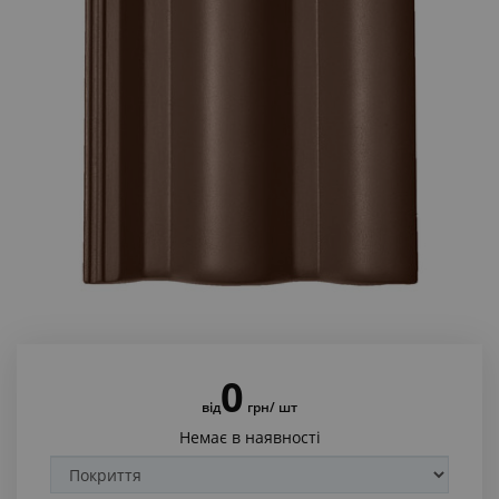
0
від
грн
/ шт
Немає в наявності