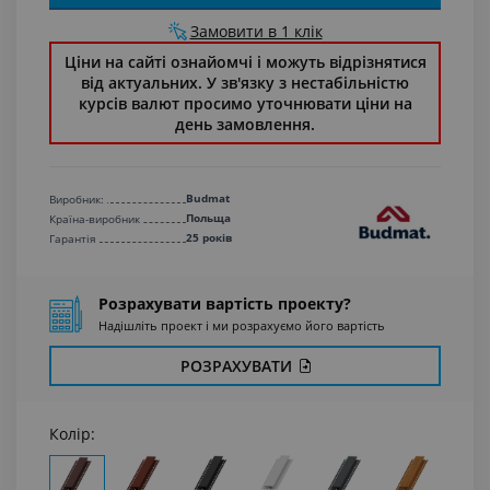
Замовити в 1 клік
Ціни на сайті ознайомчі і можуть відрізнятися
від актуальних. У зв'язку з нестабільністю
курсів валют просимо уточнювати ціни на
день замовлення.
Budmat
Виробник:
Польща
Країна-виробник
25 років
Гарантiя
Розрахувати вартість проекту?
Надішліть проект і ми розрахуємо його вартість
РОЗРАХУВАТИ
Колір: