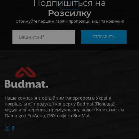
Подпишіться на
Розсилку
Отримуйте першим гарячі пропозиції, акції та новинки!
Наша компанія є офіційним імпортером в Україні
покрівельної продукції концерну Budmat (Польща):
модульної черепиці преміум класу, водостічних систем
Flamingo і ProAqua, ПВХ-софітів BudMat.