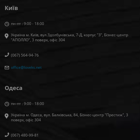
Київ
пн-пт : 9:00 - 18:00
Україна м. Київ, вул.Здолбунівська, 7-Д, корпус "З", Бізнес-центр
"АПОЛЛО", 3 поверх, офiс 304
(067) 564-94-76
office@loveks.net
Одеса
пн-пт : 9:00 - 18:00
Україна м. Одеса, вул. Балківська, 84, Бізнес-центр "Престиж", 3
поверх, офіс 304
(067) 480-99-81