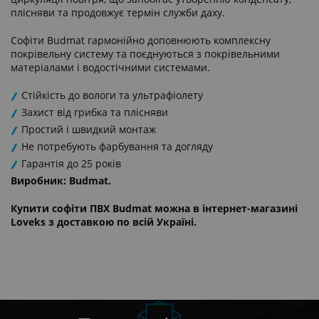
плісняви та продовжує термін служби даху.
Софіти Budmat гармонійно доповнюють комплексну
покрівельну систему та поєднуються з покрівельними
матеріалами і водостічними системами.
Стійкість до вологи та ультрафіолету
Захист від грибка та плісняви
Простий і швидкий монтаж
Не потребують фарбування та догляду
Гарантія до 25 років
Виробник: Budmat.
Купити софіти ПВХ Budmat можна в інтернет-магазині
Loveks з доставкою по всій Україні.